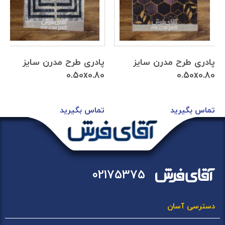
پادری طرح مدرن سایز
پادری طرح مدرن سایز
0.50x0.80
0.50x0.80
تماس بگیرید
تماس بگیرید
02175375
دسترسی آسان