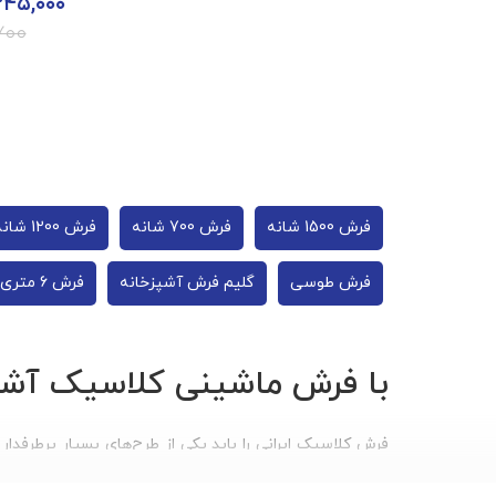
۳۴۵,۰۰۰
۷۰۰
فرش 1500 شانه
فرش 700 شانه
فرش 1200 شانه
فرش طوسی
گلیم فرش آشپزخانه
فرش 6 متری
با فرش ماشینی کلاسیک آشن
فرش کلاسیک ایرانی را باید یکی از طرح‌های بسیار پرطرفدار
مدرن پیدا کرده است. در طول چند سده گذشته، فرش‌های کلا