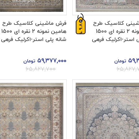
شینی کلاسیک طرح
فرش ماشینی کلاسیک طرح
9.8
آنیما نمونه 2 نقره ای 1500
هامین نمونه 2 نقره ای 1500
%
ی استر-اکرلیک فرهی
شانه پلی استر-اکرلیک فرهی
۵۹,۳۷۷,۰۰۰
۵۹,
تومان
تومان
۶۵,۸۲۷,۷۰۰
۶۵,۸۲۷,