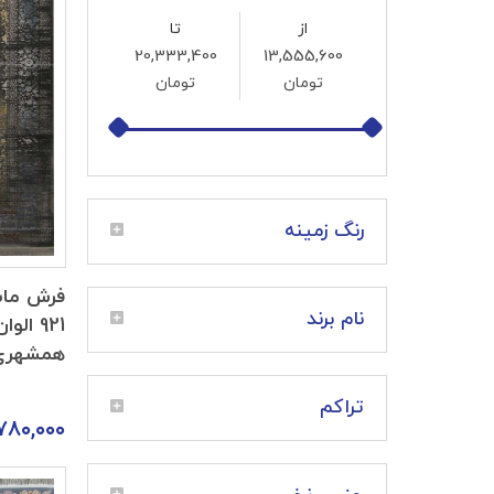
از
تا
تومان
تومان
رنگ زمینه
فرش ما
نام برند
همشهری
تراکم
۷۸۰,۰۰۰