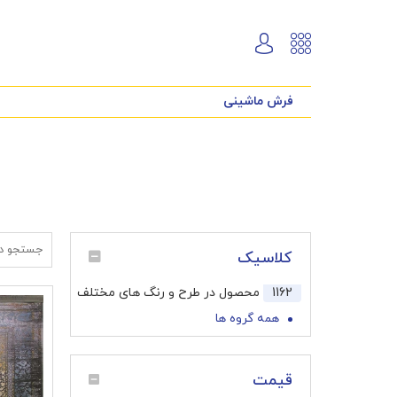
فرش ماشینی
کلاسیک
1162
محصول در طرح و رنگ های مختلف
همه گروه ها
قیمت