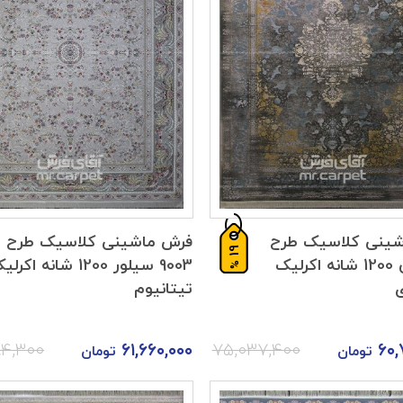
شینی کلاسیک طرح
فرش ماشینی کلاسیک طرح
19
921 الوان 1200 شانه اکرلیک
9003 سیلور 1200 شانه اکر
%
تیتانیوم
۸۴,۳۰۰
۶۱,۶۶۰,۰۰۰
۷۵,۰۳۷,۴۰۰
۶۰,
تومان
تومان