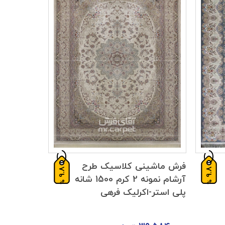
فرش ماشینی کلاسیک طرح
9.8
9.8
آرشام نمونه 2 کرم 1500 شانه
%
%
پلی استر-اکرلیک فرهی