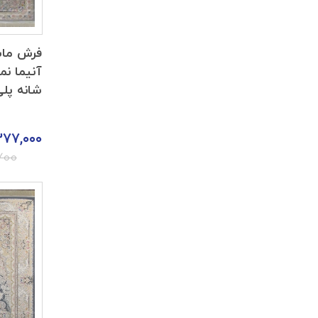
فرش ما
شانه پل
۳۷۷,۰۰۰
۷۰۰