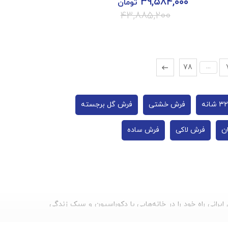
۳۹,۵۸۴,۰۰۰
تومان
۴۳,۸۸۵,۲۰۰
...
78
فرش خشتی
فرش گل برجسته
ن
فرش لاکی
فرش ساده
یرانی راه خود را در خانه‌هایی با دکوراسیون و سبک زندگی
کشورهای همسایه، به یکی از عناصر اصلی دکوراسیون تبديل