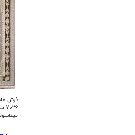
فرش ما
تیتانیوم