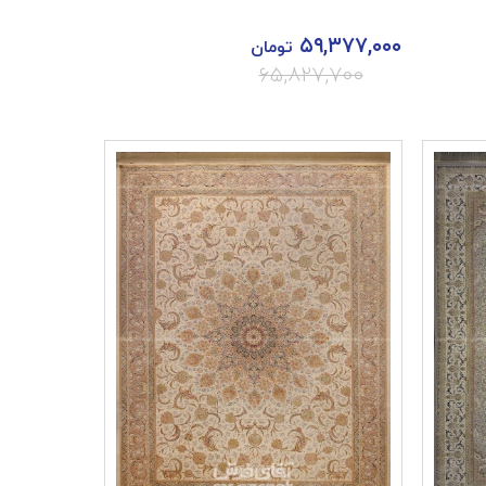
۵۹,۳۷۷,۰۰۰
تومان
۶۵,۸۲۷,۷۰۰