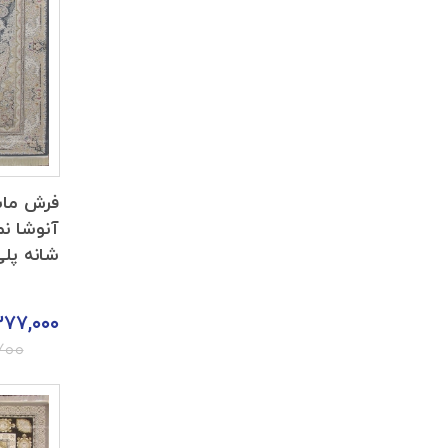
فرش ما
شانه پل
۳۷۷,۰۰۰
۷۰۰