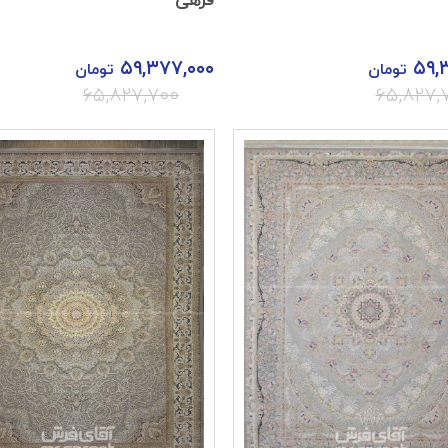
فرهی
۵۹,۳۷۷,۰۰۰
۵۹,
تومان
تومان
۶۵,۸۲۷,۷۰۰
۶۵,۸۲۷,