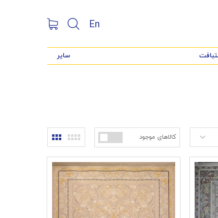
En
تبافت
سایر
کالاهای موجود