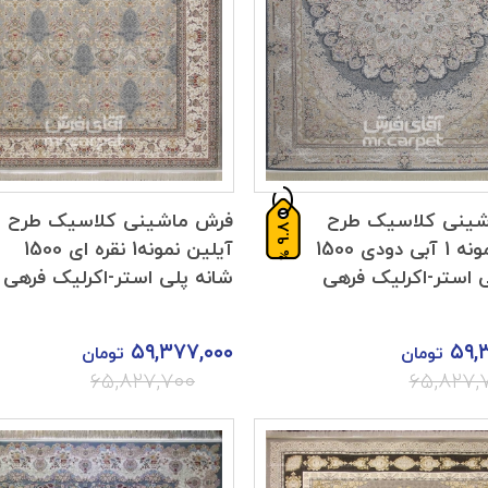
شینی کلاسیک طرح
فرش ماشینی کلاسیک طرح
9.8
آنوشا نمونه 1 آبی دودی 1500
آیلین نمونه1 نقره ای 1500
%
ی استر-اکرلیک فرهی
شانه پلی استر-اکرلیک فرهی
۵۹,۳۷۷,۰۰۰
۵۹,
تومان
تومان
۶۵,۸۲۷,۷۰۰
۶۵,۸۲۷,