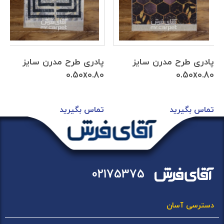
پادری طرح مدرن سایز
پادری طرح مدرن سایز
0.50x0.80
0.50x0.80
تماس بگیرید
تماس بگیرید
02175375
دسترسی آسان