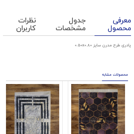
معرفی
جدول
نظرات
محصول
مشخصات
کاربران
پادری طرح مدرن سایز 0.50x0.80
محصولات مشابه