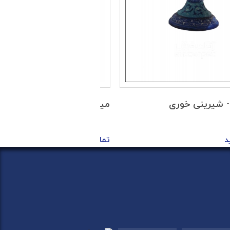
- شیرینی خوری
مینا کاری - شیرینی خوری
د
تماس بگیرید