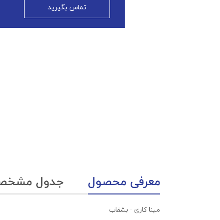
تماس بگیرید
معرفی محصول
جدول مشخص
مینا کاری - بشقاب