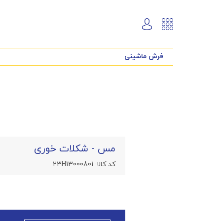
فرش ماشینی
مس - شکلات خوری
کد کالا:
23H13000801