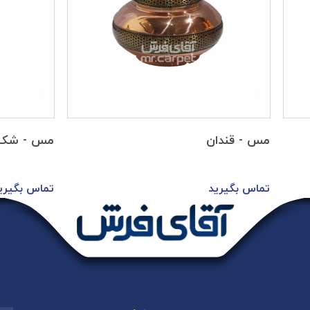
مس - قندان
مس - شکل
تماس بگیرید
تماس بگیری