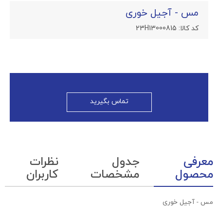
مس - آجیل خوری
کد کالا:
23H13000815
تماس بگیرید
معرفی
جدول
نظرات
محصول
مشخصات
کاربران
مس - آجیل خوری