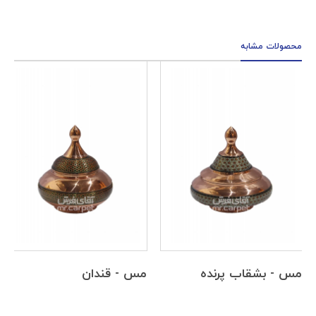
محصولات مشابه
مس - بشقاب پرنده
مس - قندان