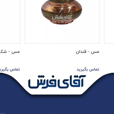
مس - قندان
مس - شکل
تماس بگیرید
تماس بگیری