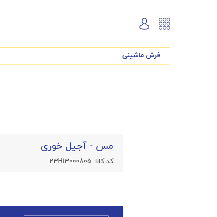
فرش ماشینی
مس - آجیل خوری
کد کالا:
23H13000805