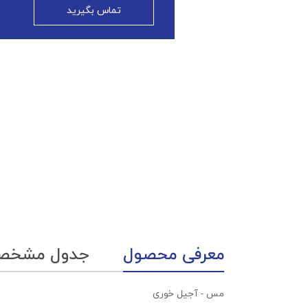
تماس بگیرید
معرفی محصول
جدول مشخص
مس - آجیل خوری