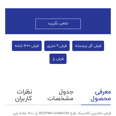
تماس بگیرید
فرش گل برجسته
فرش 9 متری
فرش 1200 شانه
فرش بژ
معرفی
جدول
نظرات
محصول
مشخصات
کاربران
فرش ماشینی کلاسیک طرح RESPINA-DAMOON بژ 1200 شانه پلی