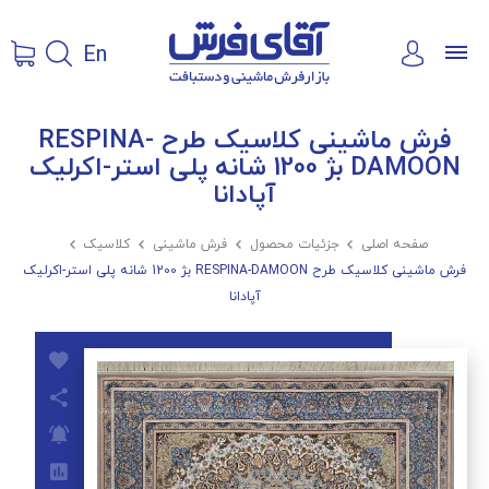
En
فرش ماشینی کلاسیک طرح RESPINA-
DAMOON بژ 1200 شانه پلی استر-اکرلیک
آپادانا
صفحه اصلی

جزئیات محصول

فرش ماشینی

کلاسیک

فرش ماشینی کلاسیک طرح RESPINA-DAMOON بژ 1200 شانه پلی استر-اکرلیک
آپادانا