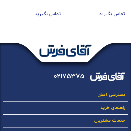
تماس بگیرید
تماس بگیرید
02175375
دسترسی آسان
راهنمای خرید
خدمات مشتریان