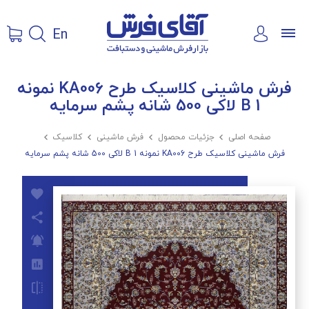
En
فرش ماشینی کلاسیک طرح KA006 نمونه
1 B لاکی 500 شانه پشم سرمایه
صفحه اصلی

جزئیات محصول

فرش ماشینی

کلاسیک

فرش ماشینی کلاسیک طرح KA006 نمونه 1 B لاکی 500 شانه پشم سرمایه