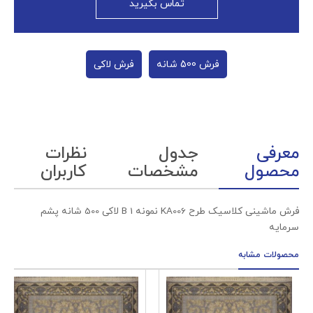
تماس بگیرید
فرش 500 شانه
فرش لاکی
معرفی
جدول
نظرات
محصول
مشخصات
کاربران
فرش ماشینی کلاسیک طرح KA006 نمونه 1 B لاکی 500 شانه پشم
سرمایه
محصولات مشابه