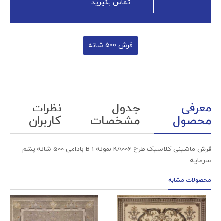
تماس بگیرید
فرش 500 شانه
معرفی
جدول
نظرات
محصول
مشخصات
کاربران
فرش ماشینی کلاسیک طرح KA006 نمونه 1 B بادامی 500 شانه پشم
سرمایه
محصولات مشابه