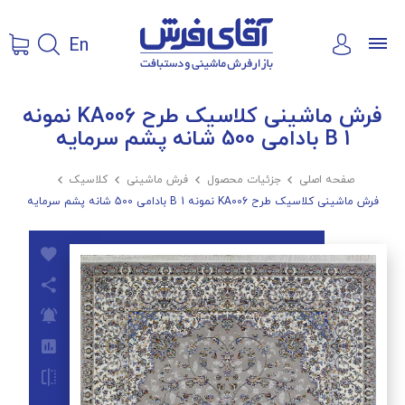
En
فرش ماشینی کلاسیک طرح KA006 نمونه
1 B بادامی 500 شانه پشم سرمایه
صفحه اصلی

جزئیات محصول

فرش ماشینی

کلاسیک

فرش ماشینی کلاسیک طرح KA006 نمونه 1 B بادامی 500 شانه پشم سرمایه