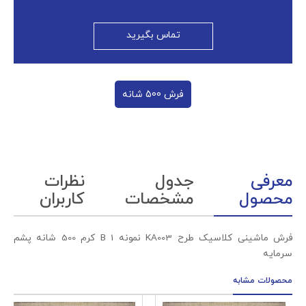
تماس بگیرید
فرش 500 شانه
معرفی
جدول
نظرات
محصول
مشخصات
کاربران
فرش ماشینی کلاسیک طرح KA003 نمونه 1 B کرم 500 شانه پشم
سرمایه
محصولات مشابه