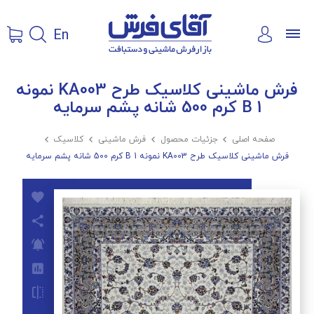
En
فرش ماشینی کلاسیک طرح KA003 نمونه
1 B کرم 500 شانه پشم سرمایه
صفحه اصلی

جزئیات محصول

فرش ماشینی

کلاسیک

فرش ماشینی کلاسیک طرح KA003 نمونه 1 B کرم 500 شانه پشم سرمایه