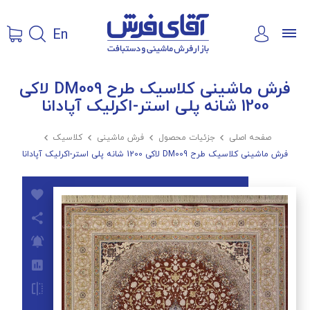
En
فرش ماشینی کلاسیک طرح DM009 لاکی
1200 شانه پلی استر-اکرلیک آپادانا
صفحه اصلی

جزئیات محصول

فرش ماشینی

کلاسیک

فرش ماشینی کلاسیک طرح DM009 لاکی 1200 شانه پلی استر-اکرلیک آپادانا