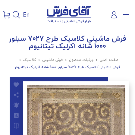
En
فرش ماشینی کلاسیک طرح 7027 سیلور
1000 شانه اکرلیک تیتانیوم
صفحه اصلی

جزئیات محصول

فرش ماشینی

کلاسیک

فرش ماشینی کلاسیک طرح 7027 سیلور 1000 شانه اکرلیک تیتانیوم