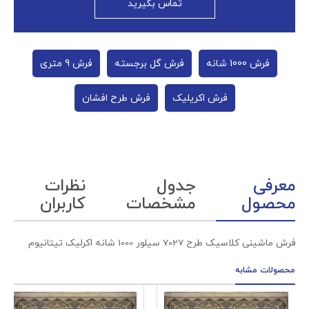
تماس بگیرید
فرش 1000 شانه
فرش گل برجسته
فرش 9 متری
فرش اکریلیک
فرش طرح افشان
معرفی
جدول
نظرات
محصول
مشخصات
کاربران
فرش ماشینی کلاسیک طرح 7027 سیلور 1000 شانه اکرلیک تیتانیوم
محصولات مشابه