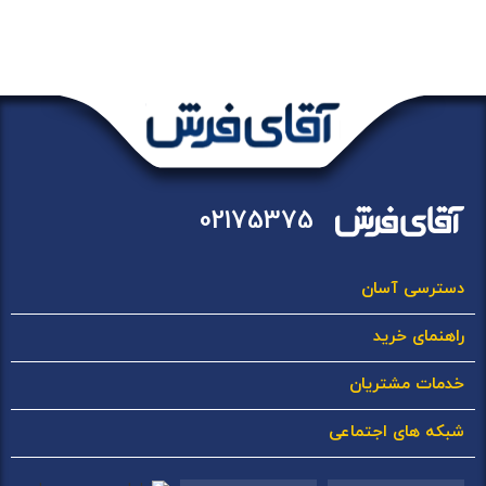
02175375
دسترسی آسان
راهنمای خرید
خدمات مشتریان
شبکه های اجتماعی