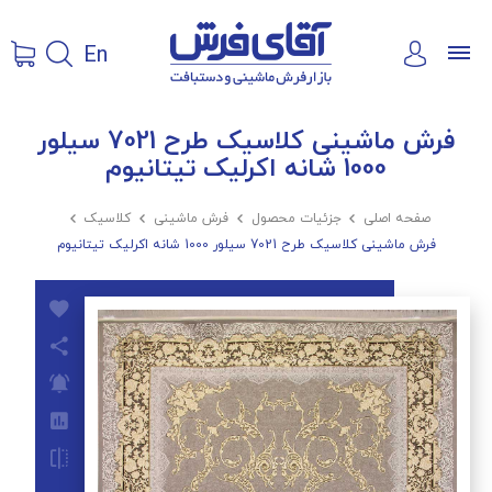
En
فرش ماشینی کلاسیک طرح 7021 سیلور
1000 شانه اکرلیک تیتانیوم
صفحه اصلی

جزئیات محصول

فرش ماشینی

کلاسیک

فرش ماشینی کلاسیک طرح 7021 سیلور 1000 شانه اکرلیک تیتانیوم