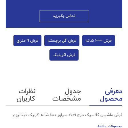
تماس بگیرید
فرش 1000 شانه
فرش گل برجسته
فرش 9 متری
فرش اکریلیک
معرفی
جدول
نظرات
محصول
مشخصات
کاربران
فرش ماشینی کلاسیک طرح 7021 سیلور 1000 شانه اکرلیک تیتانیوم
محصولات مشابه