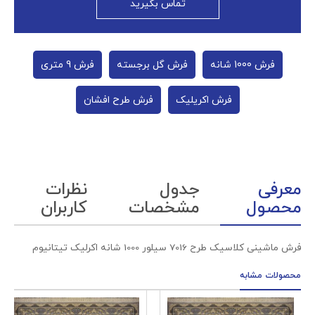
تماس بگیرید
فرش 1000 شانه
فرش گل برجسته
فرش 9 متری
فرش اکریلیک
فرش طرح افشان
معرفی
جدول
نظرات
محصول
مشخصات
کاربران
فرش ماشینی کلاسیک طرح 7016 سیلور 1000 شانه اکرلیک تیتانیوم
محصولات مشابه