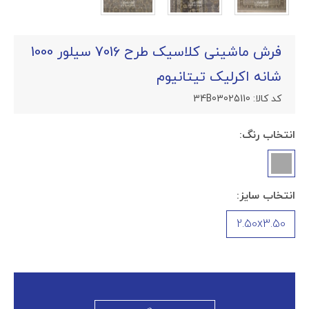
فرش ماشینی کلاسیک طرح 7016 سیلور 1000
شانه اکرلیک تیتانیوم
کد کالا:
34B03025110
انتخاب رنگ:
انتخاب سایز:
2.50x3.50