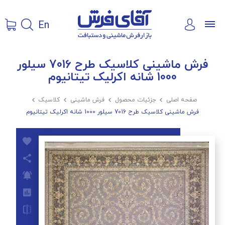
En
فرش ماشینی کلاسیک طرح 7016 سیلور
1000 شانه اکرلیک تیتانیوم
صفحه اصلی

جزئیات محصول

فرش ماشینی

کلاسیک

فرش ماشینی کلاسیک طرح 7016 سیلور 1000 شانه اکرلیک تیتانیوم