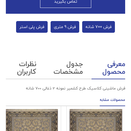
تماس بگیرید
فرش 700 شانه
فرش 9 متری
فرش پلی استر
معرفی
جدول
نظرات
محصول
مشخصات
کاربران
فرش ماشینی کلاسیک طرح کشمیر نمونه 2 ذغالی 700 شانه
محصولات مشابه