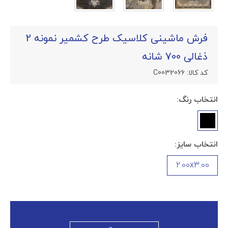
فرش ماشینی کلاسیک طرح کشمیر نمونه 2
ذغالی 700 شانه
کد کالا:
C0032066
انتخاب رنگ:
انتخاب سایز:
2.00x3.00