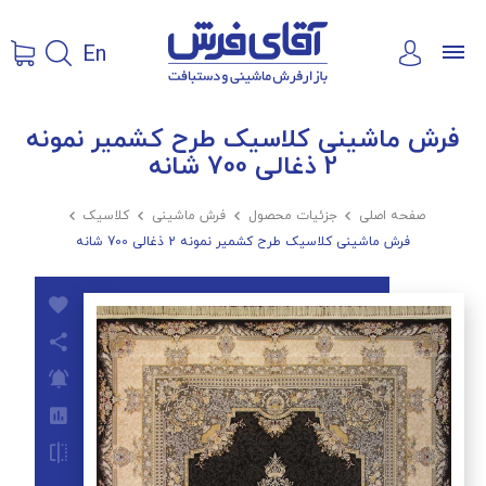
En
فرش ماشینی کلاسیک طرح کشمیر نمونه
2 ذغالی 700 شانه
صفحه اصلی

جزئیات محصول

فرش ماشینی

کلاسیک

فرش ماشینی کلاسیک طرح کشمیر نمونه 2 ذغالی 700 شانه