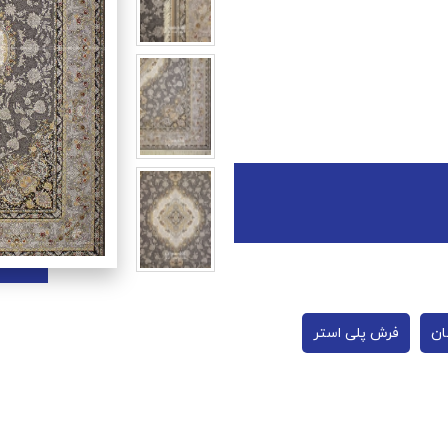
ان
فرش پلی استر