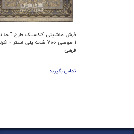
اشینی کلاسیک طرح آلما نمونه
فرش ماشینی کلاسیک طر
1 طوسی 700 شانه پلی استر - اکرلیک
1 طوسی 700 شانه
فرهی
بگیرید
تماس بگیرید