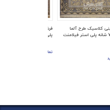
فرش ماشینی کلاسیک کرم 1200 شانه
پلی استر فیلامنت آپادانا
سیلور 1200 شانه اکرلیک تیتانیوم
تماس بگیرید
تماس بگیرید