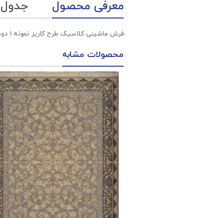
معرفی محصول
جدول
فرش ماشینی کلاسیک طرح کاریز نمونه 1 دودی 700 شانه پلی استر فیلامنت فرهی
محصولات مشابه