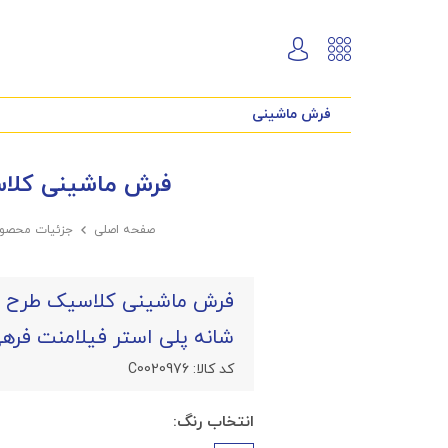
فرش ماشینی
فرش ماشینی کلاسیک طرح کاریز نمون
صفحه اصلی

جزئیات محصو
شانه پلی استر فیلامنت فره
کد کالا:
C0020976
انتخاب رنگ: