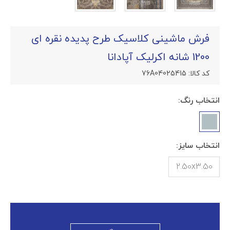
فرش ماشینی کلاسیک طرح پدیده نقره ای
1200 شانه اکرلیک آپادانا
کد کالا:
76A04025415
انتخاب رنگ:
انتخاب سایز:
2.50x3.50