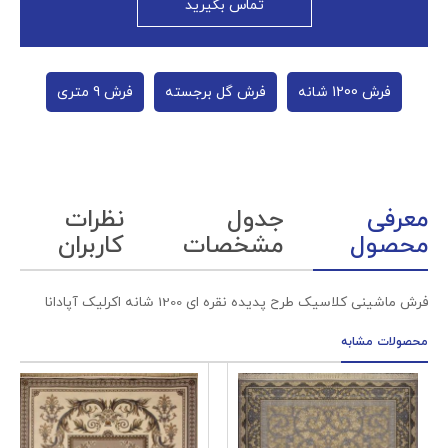
تماس بگیرید
فرش 1200 شانه
فرش گل برجسته
فرش 9 متری
معرفی
جدول
نظرات
محصول
مشخصات
کاربران
فرش ماشینی کلاسیک طرح پدیده نقره ای 1200 شانه اکرلیک آپادانا
محصولات مشابه