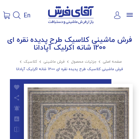
En
فرش ماشینی کلاسیک طرح پدیده نقره ای
1200 شانه اکرلیک آپادانا
صفحه اصلی

جزئیات محصول

فرش ماشینی

کلاسیک

فرش ماشینی کلاسیک طرح پدیده نقره ای 1200 شانه اکرلیک آپادانا