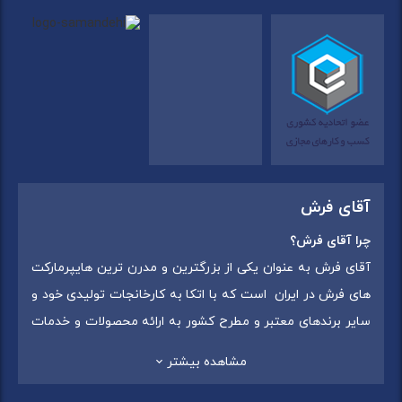
آقای فرش
چرا آقای فرش؟
آقای فرش به عنوان یکی از بزرگترین و مدرن ترین هایپرمارکت
های فرش در ایران است که با اتکا به کارخانجات تولیدی خود و
سایر برندهای معتبر و مطرح کشور به ارائه محصولات و خدمات
به عموم مردم می پردازد. این مجموعه علاوه بر
فروش غیر
مشاهده بیشتر
حضوری با شماره تماس (02175375) دارای 5 شعبه در