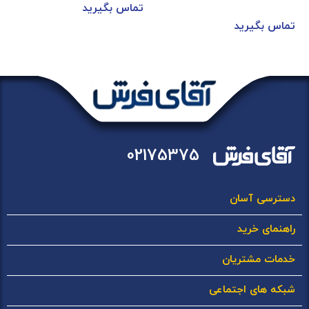
تماس بگیرید
تماس بگیرید
02175375
دسترسی آسان
راهنمای خرید
خدمات مشتریان
شبکه های اجتماعی