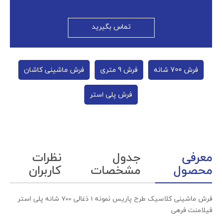
تماس بگیرید
فرش 700 شانه
فرش 9 متری
فرش ماشینی کاشان
فرش پلی استر
معرفی
جدول
نظرات
محصول
مشخصات
کاربران
فرش ماشینی کلاسیک طرح پاریس نمونه 1 ذغالی 700 شانه پلی استر
فیلامنت فرهی