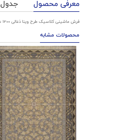
معرفی محصول
جدول
فرش ماشینی کلاسیک طرح وینا ذغالی 1200 شانه اکرلیک آپادانا
محصولات مشابه