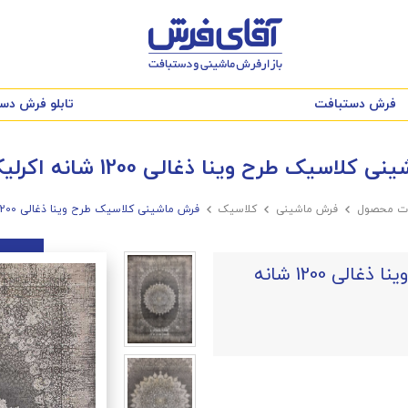
فرش دستبافت
تابلو فرش دس
اسیک طرح وینا ذغالی 1200 شانه اکرلیک آپادانا
ات محصول

فرش ماشینی

کلاسیک

فرش ماشینی کلاسیک طرح وینا ذغالی 1200 شانه اکرلیک آپادانا
فرش ماشینی کلاسیک طرح وینا ذغالی 1200 شانه