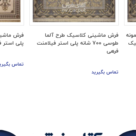
ونه
فرش ماشینی کلاسیک طرح آلما
رلیک
طوسی 700 شانه پلی استر فیلامنت
پلی استر فی
فرهی
تماس بگیری
تماس بگیرید