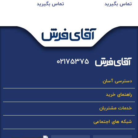
تماس بگیرید
تماس بگیرید
02175375
دسترسی آسان
راهنمای خرید
خدمات مشتریان
شبکه های اجتماعی