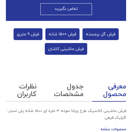
تماس بگیرید
فرش گل برجسته
فرش 1500 شانه
فرش 9 متری
فرش ماشینی کاشان
معرفی
جدول
نظرات
محصول
مشخصات
کاربران
فرش ماشینی کلاسیک طرح ویانا نمونه 3 نقره ای 1500 شانه پلی استر-
اکرلیک فرهی
محصولات مشابه