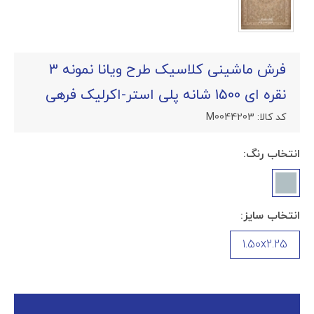
فرش ماشینی کلاسیک طرح ویانا نمونه 3
نقره ای 1500 شانه پلی استر-اکرلیک فرهی
کد کالا:
M0044203
انتخاب رنگ:
انتخاب سایز:
1.50x2.25