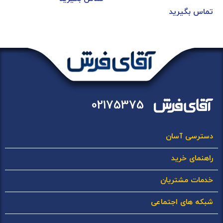
تماس بگیرید
02175375
دسترسی آسان
راهنمای خرید
خدمات مشتریان
شبکه های اجتماعی