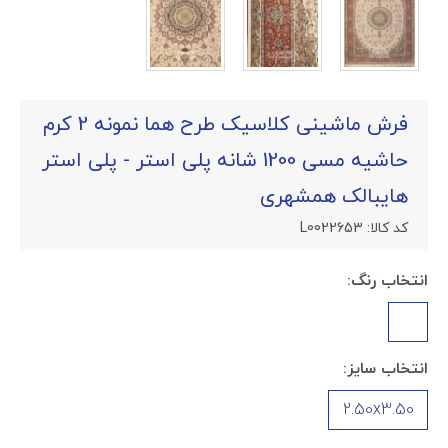
فرش ماشینی کلاسیک طرح هما نمونه 2 کرم
حاشیه مسی 1200 شانه پلی استر - پلی استر
هایبالک همشهری
کد کالا:
L0022653
انتخاب رنگ:
انتخاب سایز:
2.50x3.50