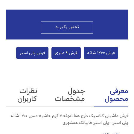
تماس بگیرید
فرش 1200 شانه
فرش 9 متری
فرش پلی استر
معرفی
جدول
نظرات
محصول
مشخصات
کاربران
فرش ماشینی کلاسیک طرح هما نمونه 2 کرم حاشیه مسی 1200 شانه
پلی استر - پلی استر هایبالک همشهری