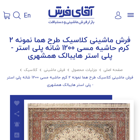
En
فرش ماشینی کلاسیک طرح هما نمونه 2
کرم حاشیه مسی 1200 شانه پلی استر -
پلی استر هایبالک همشهری
صفحه اصلی

جزئیات محصول

فرش ماشینی

کلاسیک

فرش ماشینی کلاسیک طرح هما نمونه 2 کرم حاشیه مسی 1200 شانه پلی استر
- پلی استر هایبالک همشهری