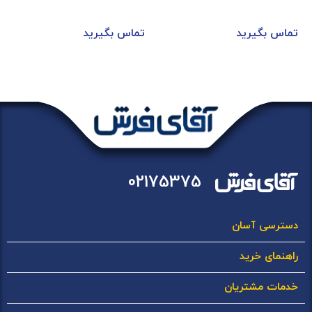
تماس بگیرید
تماس بگیرید
02175375
دسترسی آسان
راهنمای خرید
خدمات مشتریان