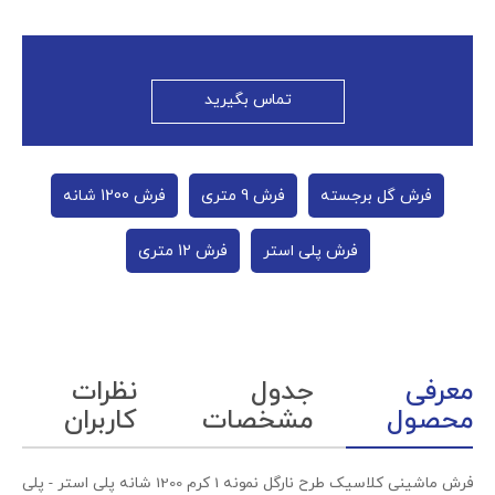
تماس بگیرید
فرش گل برجسته
فرش 9 متری
فرش 1200 شانه
فرش پلی استر
فرش 12 متری
معرفی
جدول
نظرات
محصول
مشخصات
کاربران
فرش ماشینی کلاسیک طرح نارگل نمونه 1 کرم 1200 شانه پلی استر - پلی