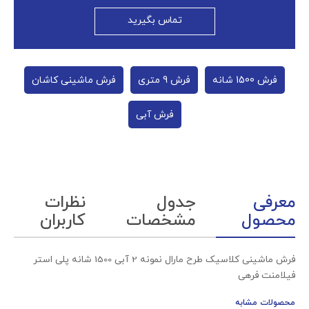
تماس بگیرید
فرش 1500 شانه
فرش 9 متری
فرش ماشینی کاشان
فرش آبی
معرفی
جدول
نظرات
محصول
مشخصات
کاربران
فرش ماشینی کلاسیک طرح مارال نمونه 2 آبی 1500 شانه پلی استر
فیلامنت فرهی
محصولات مشابه