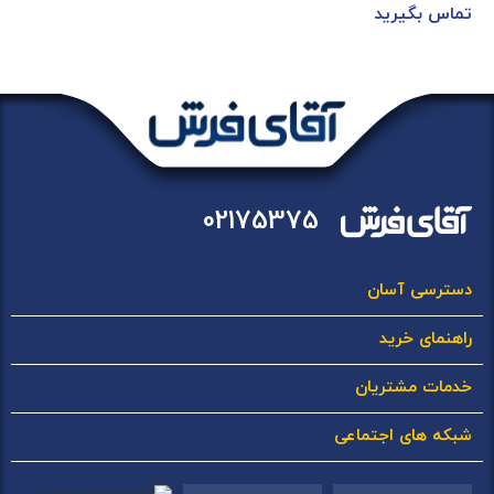
تماس بگیرید
02175375
دسترسی آسان
راهنمای خرید
خدمات مشتریان
شبکه های اجتماعی