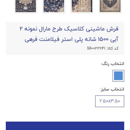
فرش ماشینی کلاسیک طرح مارال نمونه 2
آبی 1500 شانه پلی استر فیلامنت فرهی
کد کالا:
M0022641
انتخاب رنگ:
انتخاب سایز:
2.50x3.50