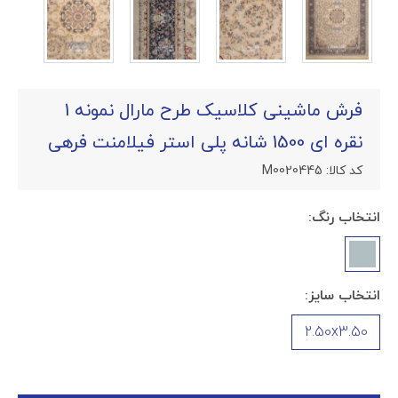
فرش ماشینی کلاسیک طرح مارال نمونه 1
نقره ای 1500 شانه پلی استر فیلامنت فرهی
کد کالا:
M0020445
انتخاب رنگ:
انتخاب سایز:
2.50x3.50