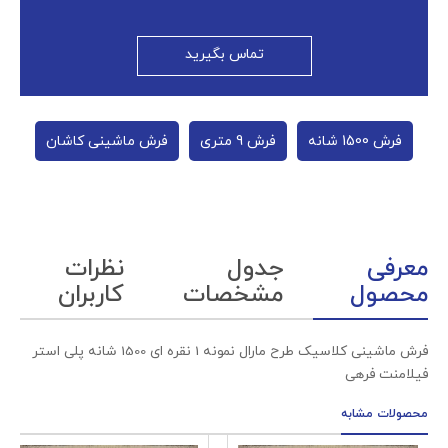
تماس بگیرید
فرش 1500 شانه
فرش 9 متری
فرش ماشینی کاشان
معرفی
جدول
نظرات
محصول
مشخصات
کاربران
فرش ماشینی کلاسیک طرح مارال نمونه 1 نقره ای 1500 شانه پلی استر
فیلامنت فرهی
محصولات مشابه