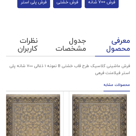
فرش 700 شانه
فرش خشتی
فرش پلی استر
معرفی
جدول
نظرات
محصول
مشخصات
کاربران
فرش ماشینی کلاسیک طرح قاب خشتی B نمونه 1 ذغالی 700 شانه پلی
استر فیلامنت فرهی
محصولات مشابه