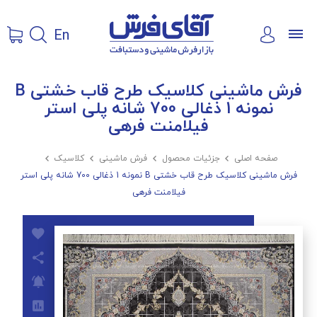
En
فرش ماشینی کلاسیک طرح قاب خشتی B
نمونه 1 ذغالی 700 شانه پلی استر
فیلامنت فرهی
صفحه اصلی

جزئیات محصول

فرش ماشینی

کلاسیک

فرش ماشینی کلاسیک طرح قاب خشتی B نمونه 1 ذغالی 700 شانه پلی استر
فیلامنت فرهی