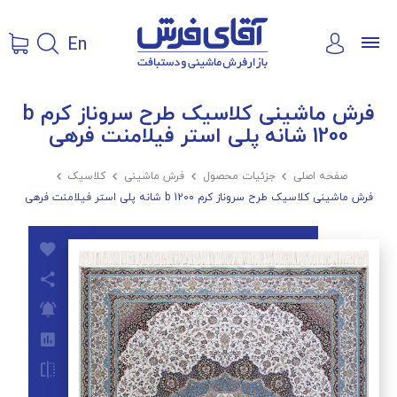
En
فرش ماشینی کلاسیک طرح سروناز کرم b
1200 شانه پلی استر فیلامنت فرهی
صفحه اصلی

جزئیات محصول

فرش ماشینی

کلاسیک

فرش ماشینی کلاسیک طرح سروناز کرم b 1200 شانه پلی استر فیلامنت فرهی