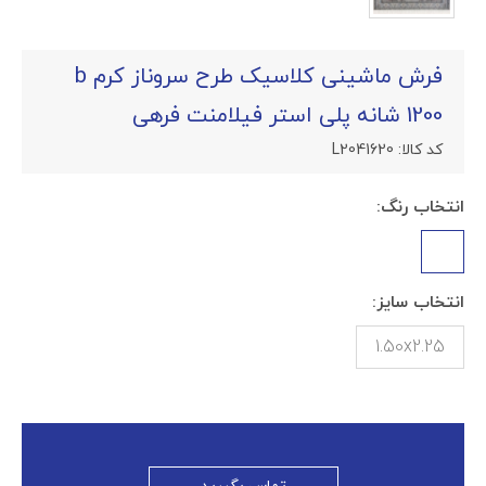
فرش ماشینی کلاسیک طرح سروناز کرم b
1200 شانه پلی استر فیلامنت فرهی
کد کالا:
L2041620
انتخاب رنگ:
انتخاب سایز:
1.50x2.25