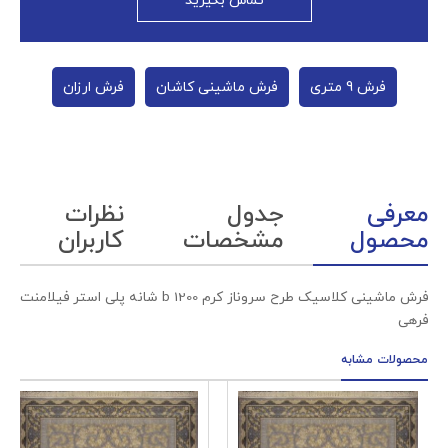
تماس بگیرید
فرش 9 متری
فرش ماشینی کاشان
فرش ارزان
معرفی
جدول
نظرات
محصول
مشخصات
کاربران
فرش ماشینی کلاسیک طرح سروناز کرم b 1200 شانه پلی استر فیلامنت
فرهی
محصولات مشابه