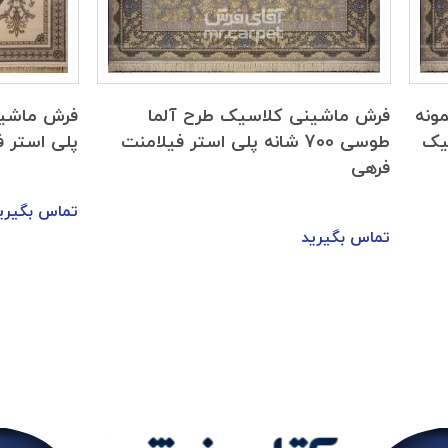
ونه
فرش ماشینی کلاسیک طرح آلما
رلیک
طوسی 700 شانه پلی استر فیلامنت
پلی استر فی
فرهی
تماس بگیری
تماس بگیرید