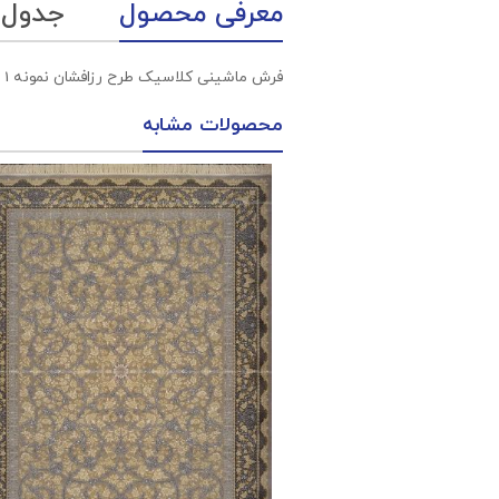
معرفی محصول
جدول
فرش ماشینی کلاسیک طرح رزافشان نمونه 1 طوسی 700 شانه پلی استر فیلامنت فرهی
محصولات مشابه