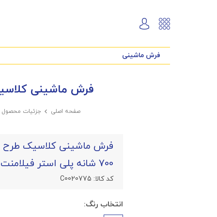
فرش ماشینی
فرش ماشینی کلاسیک طرح رزافشان نمون
صفحه اصلی

جزئیات محصول
700 شانه پلی استر فیلامنت فرهی
کد کالا:
C0020775
انتخاب رنگ: