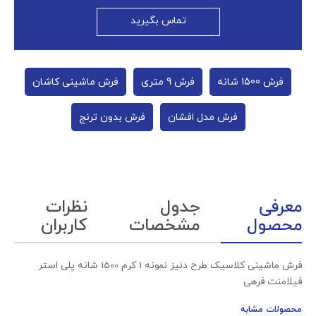
تماس بگیرید
فرش 1500 شانه
فرش 9 متری
فرش ماشینی کاشان
فرش مدل افشان
فرش بدون ترنج
معرفی
جدول
نظرات
محصول
مشخصات
کاربران
فرش ماشینی کلاسیک طرح دنیز نمونه 1 کرم 1500 شانه پلی استر
فیلامنت فرهی
محصولات مشابه