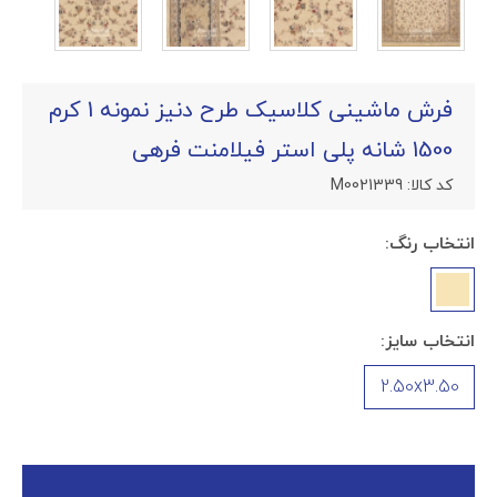
فرش ماشینی کلاسیک طرح دنیز نمونه 1 کرم
1500 شانه پلی استر فیلامنت فرهی
کد کالا:
M0021339
انتخاب رنگ:
انتخاب سایز:
2.50x3.50