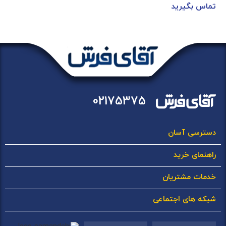
تماس بگیرید
02175375
دسترسی آسان
راهنمای خرید
خدمات مشتریان
شبکه های اجتماعی