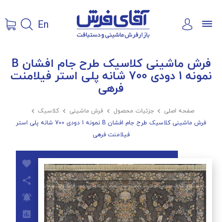
En
فرش ماشینی کلاسیک طرح جام افشان B
نمونه 1 دودی 700 شانه پلی استر فیلامنت
فرهی
صفحه اصلی

جزئیات محصول

فرش ماشینی

کلاسیک

فرش ماشینی کلاسیک طرح جام افشان B نمونه 1 دودی 700 شانه پلی استر
فیلامنت فرهی