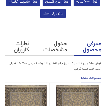
فرش 700 شانه
فرش طرح افشان
فرش ماشینی کاشان
فرش پلی استر
معرفی
جدول
نظرات
محصول
مشخصات
کاربران
فرش ماشینی کلاسیک طرح جام افشان B نمونه 1 دودی 700 شانه پلی
استر فیلامنت فرهی
محصولات مشابه