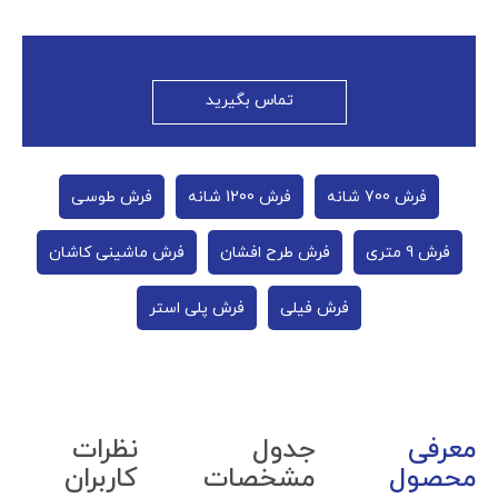
تماس بگیرید
فرش 700 شانه
فرش 1200 شانه
فرش طوسی
فرش 9 متری
فرش طرح افشان
فرش ماشینی کاشان
فرش فیلی
فرش پلی استر
معرفی
جدول
نظرات
محصول
مشخصات
کاربران