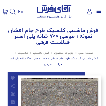
En
فرش ماشینی کلاسیک طرح جام افشان
نمونه 1 طوسی 700 شانه پلی استر
فیلامنت فرهی
صفحه اصلی

جزئیات محصول

فرش ماشینی

کلاسیک

فرش ماشینی کلاسیک طرح جام افشان نمونه 1 طوسی 700 شانه پلی استر
فیلامنت فرهی