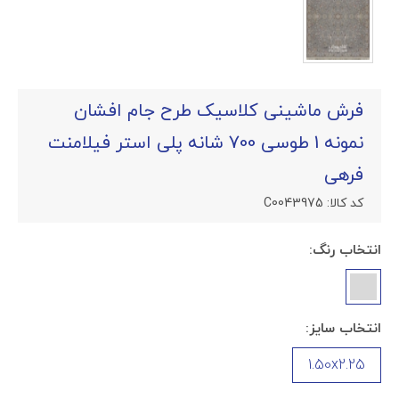
فرش ماشینی کلاسیک طرح جام افشان
نمونه 1 طوسی 700 شانه پلی استر فیلامنت
فرهی
کد کالا:
C0043975
انتخاب رنگ:
انتخاب سایز:
1.50x2.25