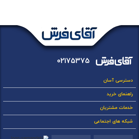
02175375
دسترسی آسان
راهنمای خرید
خدمات مشتریان
شبکه های اجتماعی