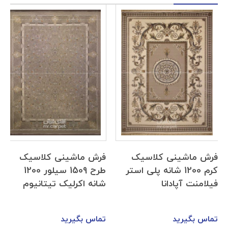
فرش ماشینی کلاسیک
فرش ماشینی کلاسیک
کرم 1200 شانه پلی استر
طرح 1509 سیلور 1200
فیلامنت آپادانا
شانه اکرلیک تیتانیوم
تماس بگیرید
تماس بگیرید