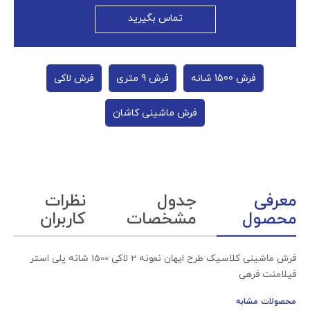
تماس بگیرید
فرش 1500 شانه
فرش 9 متری
فرش لاکی
فرش ماشینی کاشان
معرفی
جدول
نظرات
محصول
مشخصات
کاربران
فرش ماشینی کلاسیک طرح ایهان نمونه 2 لاکی 1500 شانه پلی استر
فیلامنت فرهی
محصولات مشابه