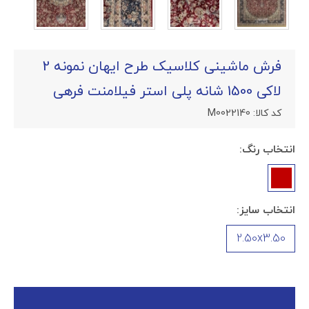
فرش ماشینی کلاسیک طرح ایهان نمونه 2
لاکی 1500 شانه پلی استر فیلامنت فرهی
کد کالا:
M0022140
انتخاب رنگ:
انتخاب سایز:
2.50x3.50