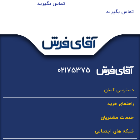
تماس بگیرید
تماس بگیرید
02175375
دسترسی آسان
راهنمای خرید
خدمات مشتریان
شبکه های اجتماعی