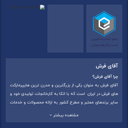
آقای فرش
چرا آقای فرش؟
آقای فرش به عنوان یکی از بزرگترین و مدرن ترین هایپرمارکت
های فرش در ایران است که با اتکا به کارخانجات تولیدی خود و
سایر برندهای معتبر و مطرح کشور به ارائه محصولات و خدمات
به عموم مردم می پردازد. این مجموعه علاوه بر
فروش غیر
مشاهده بیشتر
حضوری با شماره تماس (02175375) دارای 5 شعبه در