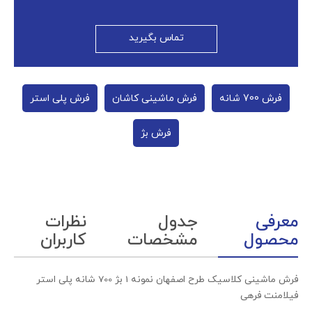
تماس بگیرید
فرش 700 شانه
فرش ماشینی کاشان
فرش پلی استر
فرش بژ
معرفی
جدول
نظرات
محصول
مشخصات
کاربران
فرش ماشینی کلاسیک طرح اصفهان نمونه 1 بژ 700 شانه پلی استر
فیلامنت فرهی