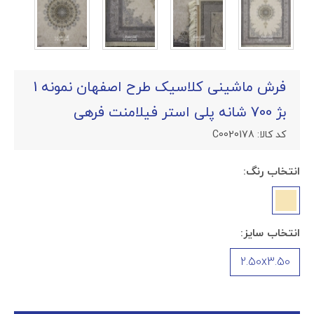
فرش ماشینی کلاسیک طرح اصفهان نمونه 1
بژ 700 شانه پلی استر فیلامنت فرهی
کد کالا:
C0020178
انتخاب رنگ:
انتخاب سایز:
2.50x3.50