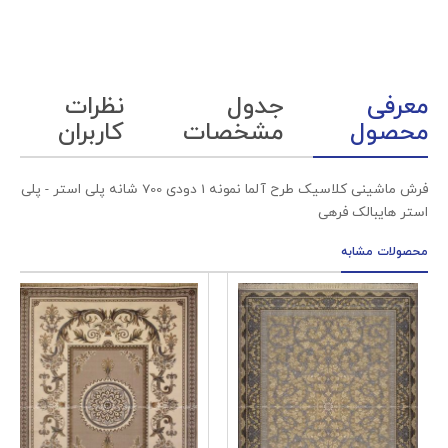
معرفی
جدول
نظرات
محصول
مشخصات
کاربران
فرش ماشینی کلاسیک طرح آلما نمونه 1 دودی 700 شانه پلی استر - پلی
استر هایبالک فرهی
محصولات مشابه