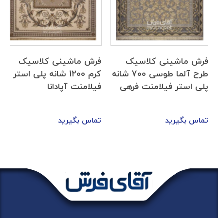
فرش ماشینی کلاسیک
فرش ماشینی کلاسیک
طرح آلما طوسی 700 شانه
کرم 1200 شانه پلی استر
پلی استر فیلامنت فرهی
فیلامنت آپادانا
تماس بگیرید
تماس بگیرید