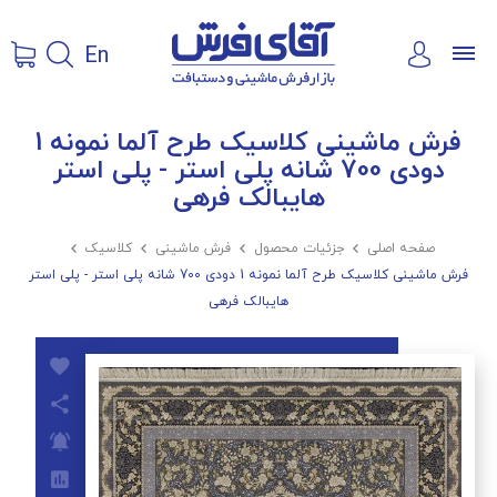
En
فرش ماشینی کلاسیک طرح آلما نمونه 1
دودی 700 شانه پلی استر - پلی استر
هایبالک فرهی
صفحه اصلی

جزئیات محصول

فرش ماشینی

کلاسیک

فرش ماشینی کلاسیک طرح آلما نمونه 1 دودی 700 شانه پلی استر - پلی استر
هایبالک فرهی