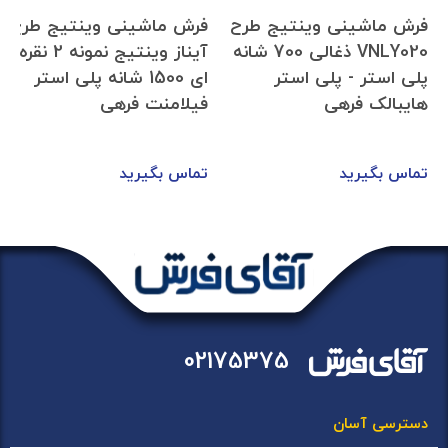
فرش ماشینی وینتیج طرح
فرش ماشینی وینتیج طرح
VNLY020 ذغالی 700 شانه
آیناز وینتیج نمونه 2 نقره
پلی استر - پلی استر
ای 1500 شانه پلی استر
هایبالک فرهی
فیلامنت فرهی
تماس بگیرید
تماس بگیرید
02175375
دسترسی آسان