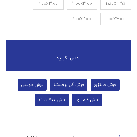
1.00x3.00
2.00x3.00
1.50x2.25
1.00x2.00
1.00x4.00
تماس بگیرید
فرش فانتزی
فرش گل برجسته
فرش طوسی
فرش 9 متری
فرش 700 شانه