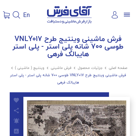
En
فرش ماشینی وینتیج طرح VNLY017
طوسی 700 شانه پلی استر - پلی استر
هایبالک فرهی
صفحه اصلی

جزئیات محصول

فرش ماشینی

وینتیج ( ماشینی )

فرش ماشینی وینتیج طرح VNLY017 طوسی 700 شانه پلی استر - پلی استر
هایبالک فرهی