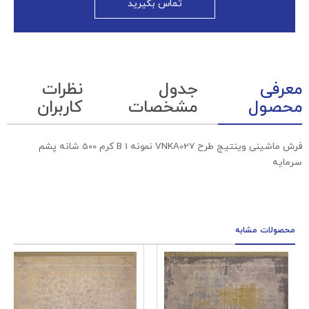
تماس بگیرید
معرفی
جدول
نظرات
محصول
مشخصات
کاربران
فرش ماشینی وینتیج طرح VNKA027 نمونه 1 B کرم 500 شانه پشم
سرمایه
محصولات مشابه