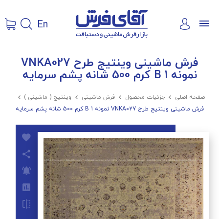
En
فرش ماشینی وینتیج طرح VNKA027
نمونه 1 B کرم 500 شانه پشم سرمایه
صفحه اصلی

جزئیات محصول

فرش ماشینی

وینتیج ( ماشینی )

فرش ماشینی وینتیج طرح VNKA027 نمونه 1 B کرم 500 شانه پشم سرمایه