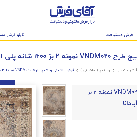
فرش دستبافت
تابلو فرش دس
 پلی استر-اکرلیک آپادانا
رش ماشینی

وینتیج ( ماشینی )

فرش ماشینی وینتیج طرح VNDM020 نمونه 2 بژ 1200 شانه پلی استر-اکرلیک آپادانا
فرش ماشینی وینتیج طرح VNDM020 نمونه 2 بژ