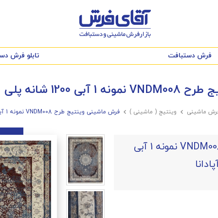
فرش دستبافت
تابلو فرش دس
لی استر-اکرلیک آپادانا
رش ماشینی

وینتیج ( ماشینی )

فرش ماشینی وینتیج طرح VNDM008 نمونه 1 آبی 1200 شانه پلی استر-اکرلیک آپادانا
فرش ماشینی وینتیج طرح VNDM008 نمونه 1 آبی