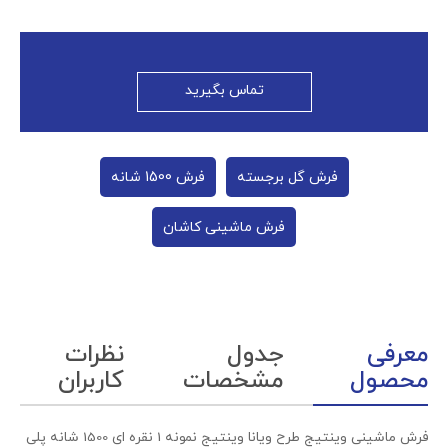
تماس بگیرید
فرش گل برجسته
فرش 1500 شانه
فرش ماشینی کاشان
معرفی
جدول
نظرات
محصول
مشخصات
کاربران
فرش ماشینی وینتیج طرح ویانا وینتیج نمونه 1 نقره ای 1500 شانه پلی