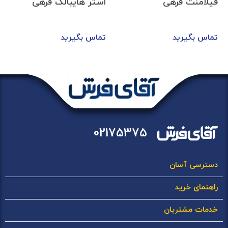
فیلامنت فرهی
استر هایبالک فرهی
تماس بگیرید
تماس بگیرید
02175375
دسترسی آسان
راهنمای خرید
خدمات مشتریان