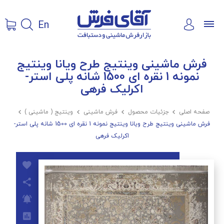
En
فرش ماشینی وینتیج طرح ویانا وینتیج
نمونه 1 نقره ای 1500 شانه پلی استر-
اکرلیک فرهی
صفحه اصلی

جزئیات محصول

فرش ماشینی

وینتیج ( ماشینی )

فرش ماشینی وینتیج طرح ویانا وینتیج نمونه 1 نقره ای 1500 شانه پلی استر-
اکرلیک فرهی