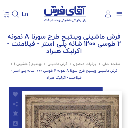
En
فرش ماشینی وینتیج طرح سورنا A نمونه
2 طوسی 1200 شانه پلی استر - فیلامنت -
اکرلیک هیراد
صفحه اصلی

جزئیات محصول

فرش ماشینی

وینتیج ( ماشینی )

فرش ماشینی وینتیج طرح سورنا A نمونه 2 طوسی 1200 شانه پلی استر -
فیلامنت - اکرلیک هیراد