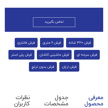
تماس بگیرید
فرش 320 شانه
فرش 6 متری
فرش فانتزی
فرش سرمه‌ ای
فرش ماشینی کاشان
فرش پلی استر
فرش ارزان
فرش بدون ترنج
معرفی
جدول
نظرات
محصول
مشخصات
کاربران