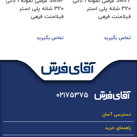
SA122 عرضی نمونه 1 لاکی
SA104 عرضی نمونه 1 لاکی
320 شانه پلی استر
320 شانه پلی استر
فیلامنت فرهی
فیلامنت فرهی
تماس بگیرید
تماس بگیرید
02175375
دسترسی آسان
راهنمای خرید