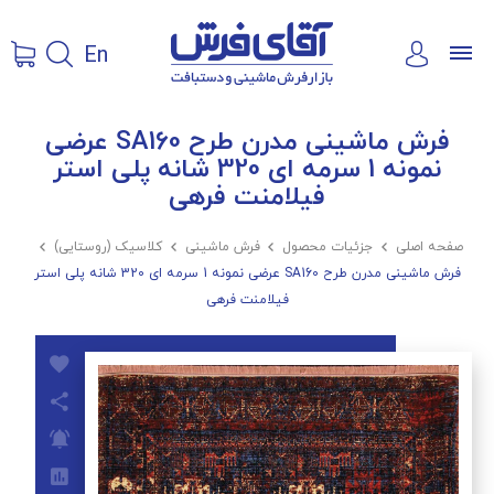
En
فرش ماشینی مدرن طرح SA160 عرضی
نمونه 1 سرمه ای 320 شانه پلی استر
فیلامنت فرهی
صفحه اصلی

جزئیات محصول

فرش ماشینی

کلاسیک (روستایی)

فرش ماشینی مدرن طرح SA160 عرضی نمونه 1 سرمه ای 320 شانه پلی استر
فیلامنت فرهی