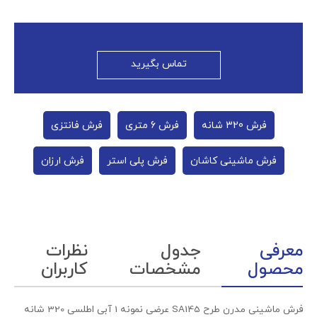
تماس بگیرید
فرش 320 شانه
فرش 6 متری
فرش فانتزی
فرش ماشینی کاشان
فرش پلی استر
فرش ارزان
معرفی
جدول
نظرات
محصول
مشخصات
کاربران
فرش ماشینی مدرن طرح SA145 عرضی نمونه 1 آبی اطلسی 320 شانه