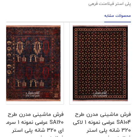
پلی استر فیلامنت فرهی
محصولات مشابه
شینی مدرن طرح
فرش ماشینی مدرن طرح
فرش ماش
SA104 عرضی نمونه 1 لاکی
SA160 عرضی نمونه 1 سرمه
شانه پلی استر
ای 320 شانه پلی استر
320 ش