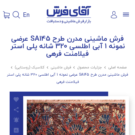
En
فرش ماشینی مدرن طرح SA145 عرضی
نمونه 1 آبی اطلسی 320 شانه پلی استر
فیلامنت فرهی
صفحه اصلی

جزئیات محصول

فرش ماشینی

کلاسیک (روستایی)

فرش ماشینی مدرن طرح SA145 عرضی نمونه 1 آبی اطلسی 320 شانه پلی استر
فیلامنت فرهی