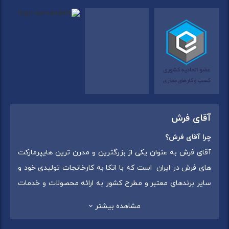
آقای فرش
چرا آقای فرش؟
آقای فرش به عنوان یکی از بزرگترین و مدرن ترین هایپرمارکت
های فرش در ایران است که با اتکا به کارخانجات تولیدی خود و
سایر برندهای معتبر و مطرح کشور به ارائه محصولات و خدمات
به عموم مردم می پردازد. این مجموعه علاوه بر
فروش غیر
مشاهده بیشتر
حضوری با شماره تماس (02175375) دارای 5 شعبه در