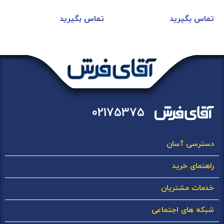
تماس بگیرید
تماس بگیرید
02175375
دسترسی آسان
راهنمای خرید
خدمات مشتریان
شبکه های اجتماعی