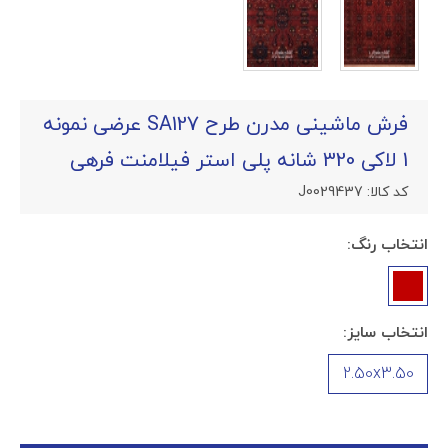
فرش ماشینی مدرن طرح SA127 عرضی نمونه
1 لاکی 320 شانه پلی استر فیلامنت فرهی
کد کالا:
J0029437
انتخاب رنگ:
انتخاب سایز:
2.50x3.50