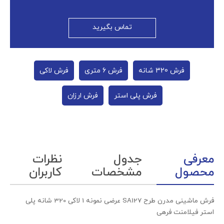
تماس بگیرید
فرش 320 شانه
فرش 6 متری
فرش لاکی
فرش پلی استر
فرش ارزان
معرفی
جدول
نظرات
محصول
مشخصات
کاربران
فرش ماشینی مدرن طرح SA127 عرضی نمونه 1 لاکی 320 شانه پلی
استر فیلامنت فرهی