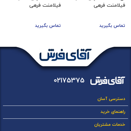
فیلامنت فرهی
فیلامنت فرهی
تماس بگیرید
تماس بگیرید
02175375
دسترسی آسان
راهنمای خرید
خدمات مشتریان