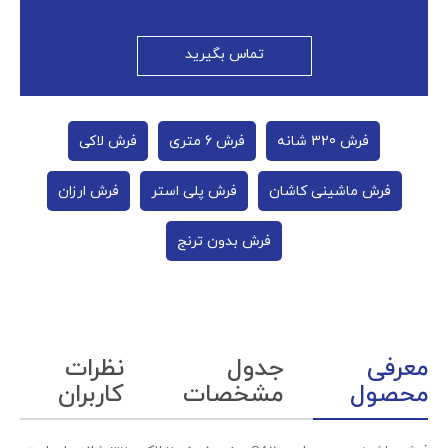
تماس بگیرید
فرش 320 شانه
فرش 6 متری
فرش لاکی
فرش ماشینی کاشان
فرش پلی استر
فرش ارزان
فرش بدون ترنج
معرفی
جدول
نظرات
محصول
مشخصات
کاربران