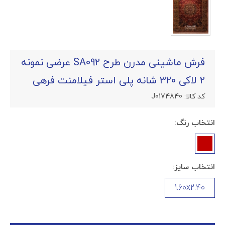
فرش ماشینی مدرن طرح SA092 عرضی نمونه
2 لاکی 320 شانه پلی استر فیلامنت فرهی
کد کالا:
J0174840
انتخاب رنگ:
انتخاب سایز:
1.60x2.40