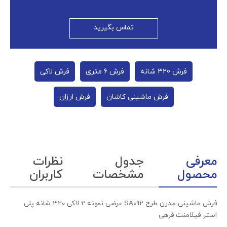
تماس بگیرید
فرش 320 شانه
فرش 6 متری
فرش لاکی
فرش ماشینی کاشان
فرش ارزان
معرفی
جدول
نظرات
محصول
مشخصات
کاربران
فرش ماشینی مدرن طرح SA092 عرضی نمونه 2 لاکی 320 شانه پلی
استر فیلامنت فرهی