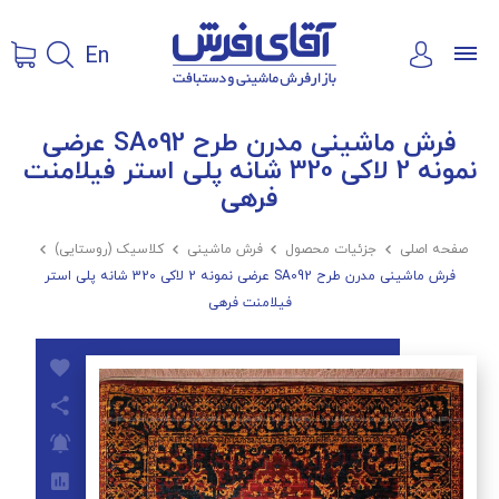
En
فرش ماشینی مدرن طرح SA092 عرضی
نمونه 2 لاکی 320 شانه پلی استر فیلامنت
فرهی
صفحه اصلی

جزئیات محصول

فرش ماشینی

کلاسیک (روستایی)

فرش ماشینی مدرن طرح SA092 عرضی نمونه 2 لاکی 320 شانه پلی استر
فیلامنت فرهی