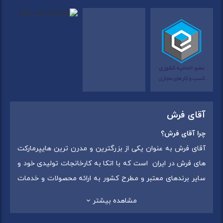
آقای فرش
چرا آقای فرش؟
آقای فرش به عنوان یکی از بزرگترین و مدرن ترین هایپرمارکت
های فرش در ایران است که با اتکا به کارخانجات تولیدی خود و
سایر برندهای معتبر و مطرح کشور به ارائه محصولات و خدمات
به عموم مردم می پردازد. این مجموعه علاوه بر
فروش غیر
مشاهده بیشتر
حضوری با شماره تماس (02175375) دارای 5 شعبه در