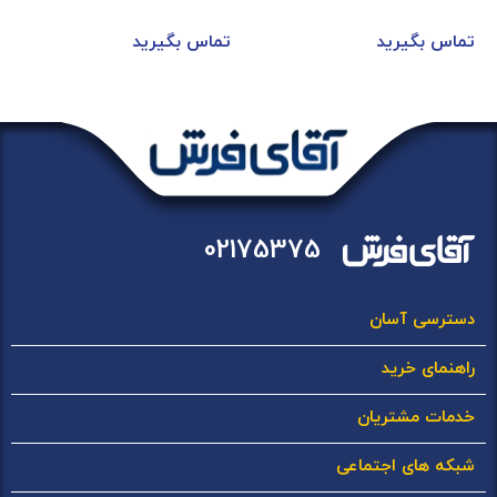
تماس بگیرید
تماس بگیرید
02175375
دسترسی آسان
راهنمای خرید
خدمات مشتریان
شبکه های اجتماعی