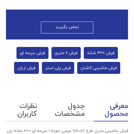
تماس بگیرید
فرش 320 شانه
فرش 6 متری
فرش سرمه‌ ای
فرش ماشینی کاشان
فرش پلی استر
فرش ارزان
معرفی
جدول
نظرات
محصول
مشخصات
کاربران
فرش ماشینی مدرن طرح SA086 عرضی نمونه 1 سرمه ای 320 شانه پلی