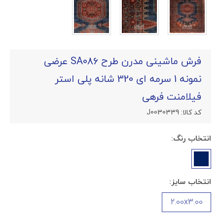
فرش ماشینی مدرن طرح SA086 عرضی
نمونه 1 سرمه ای 320 شانه پلی استر
فیلامنت فرهی
کد کالا:
J0030339
انتخاب رنگ:
انتخاب سایز:
2.00x3.00