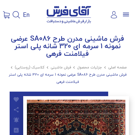
En
فرش ماشینی مدرن طرح SA086 عرضی
نمونه 1 سرمه ای 320 شانه پلی استر
فیلامنت فرهی
صفحه اصلی

جزئیات محصول

فرش ماشینی

کلاسیک (روستایی)

فرش ماشینی مدرن طرح SA086 عرضی نمونه 1 سرمه ای 320 شانه پلی استر
فیلامنت فرهی