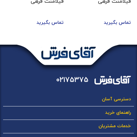
فیلامنت فرهی
فیلامنت فرهی
تماس بگیرید
تماس بگیرید
02175375
دسترسی آسان
راهنمای خرید
خدمات مشتریان