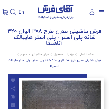
En
فرش ماشینی مدرن طرح P08 الوان 420
شانه پلی استر - پلی استر هایبالک
آناهیتا
صفحه اصلی

جزئیات محصول

فرش ماشینی

مدرن

فرش ماشینی مدرن طرح P08 الوان 420 شانه پلی استر - پلی استر هایبالک
آناهیتا