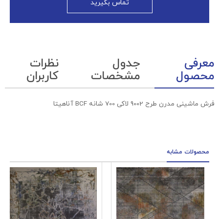
تماس بگیرید
معرفی
جدول
نظرات
محصول
مشخصات
کاربران
فرش ماشینی مدرن طرح 9002 لاکی 700 شانه BCF آناهیتا
محصولات مشابه