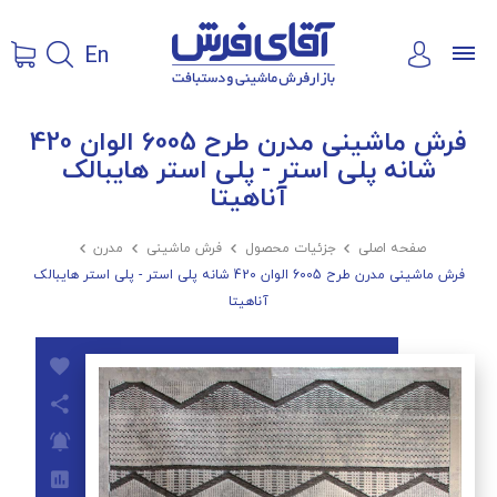
En
فرش ماشینی مدرن طرح 6005 الوان 420
شانه پلی استر - پلی استر هایبالک
آناهیتا
صفحه اصلی

جزئیات محصول

فرش ماشینی

مدرن

فرش ماشینی مدرن طرح 6005 الوان 420 شانه پلی استر - پلی استر هایبالک
آناهیتا