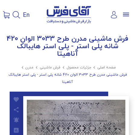
En
فرش ماشینی مدرن طرح 3033 الوان 420
شانه پلی استر - پلی استر هایبالک
آناهیتا
صفحه اصلی

جزئیات محصول

فرش ماشینی

مدرن

فرش ماشینی مدرن طرح 3033 الوان 420 شانه پلی استر - پلی استر هایبالک
آناهیتا